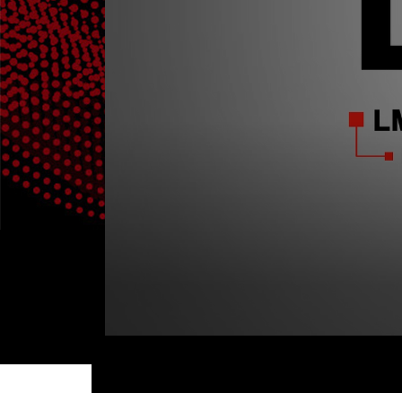
Volume
90%